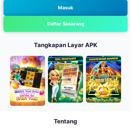
Masuk
Daftar Sekarang
Tangkapan Layar APK
Tentang