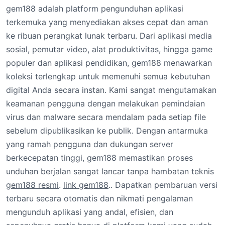
gem188 adalah platform pengunduhan aplikasi
terkemuka yang menyediakan akses cepat dan aman
ke ribuan perangkat lunak terbaru. Dari aplikasi media
sosial, pemutar video, alat produktivitas, hingga game
populer dan aplikasi pendidikan, gem188 menawarkan
koleksi terlengkap untuk memenuhi semua kebutuhan
digital Anda secara instan. Kami sangat mengutamakan
keamanan pengguna dengan melakukan pemindaian
virus dan malware secara mendalam pada setiap file
sebelum dipublikasikan ke publik. Dengan antarmuka
yang ramah pengguna dan dukungan server
berkecepatan tinggi, gem188 memastikan proses
unduhan berjalan sangat lancar tanpa hambatan teknis
gem188 resmi
.
link gem188
.. Dapatkan pembaruan versi
terbaru secara otomatis dan nikmati pengalaman
mengunduh aplikasi yang andal, efisien, dan